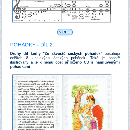
VÍCE ...
POHÁDKY - DÍL 2.
Druhý díl knihy "Ze skvostů českých pohádek"
obsahuje
dalších 8 klasických českých pohádek. Také je bohatě
ilustrovaný a je k němu opět
přiloženo CD s namluvenými
pohádkami
.