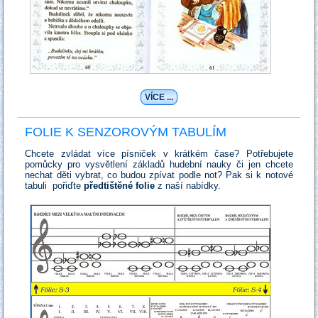
VÍCE ...
FOLIE K SENZOROVÝM TABULÍM
Chcete zvládat více písniček v krátkém čase? Potřebujete
pomůcky pro vysvětlení základů hudební nauky či jen chcete
nechat děti vybrat, co budou zpívat podle not? Pak si k notové
tabuli pořiďte
předtištěné folie
z naší nabídky.